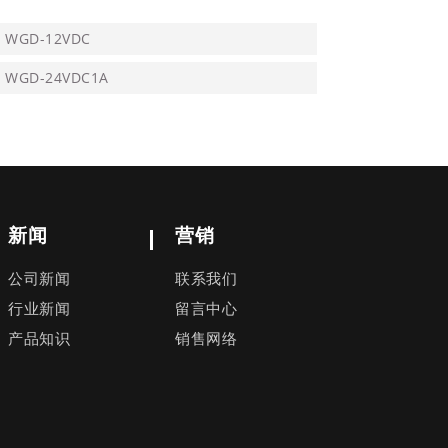
WGD-12VDC
WGD-24VDC1A
新闻
营销
公司新闻
联系我们
行业新闻
留言中心
产品知识
销售网络