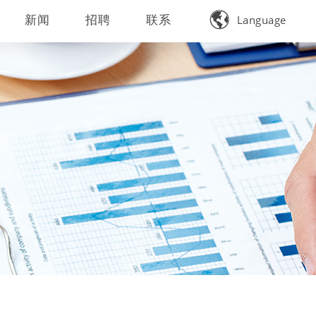

新闻
招聘
联系
Language
中文简体
English