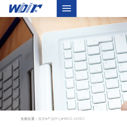
当前位置：
首页
>
产品中心
>
WGD-24VDC