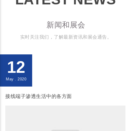
新闻和展会
实时关注我们，了解最新资讯和展会通告。
12
May . 2020
接线端子渗透生活中的各方面