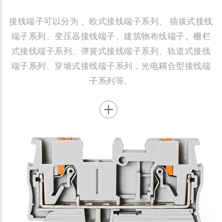
接线端子可以分为 、欧式接线端子系列、 插拔式接线
端子系列、变压器接线端子、建筑物布线端子、栅栏
式接线端子系列、弹簧式接线端子系列、轨道式接线
端子系列、穿墙式接线端子系列，光电耦合型接线端
子系列等。