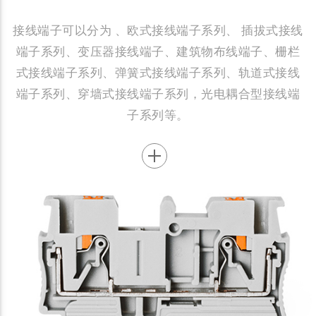
接线端子可以分为 、欧式接线端子系列、 插拔式接线
端子系列、变压器接线端子、建筑物布线端子、栅栏
式接线端子系列、弹簧式接线端子系列、轨道式接线
端子系列、穿墙式接线端子系列，光电耦合型接线端
子系列等。