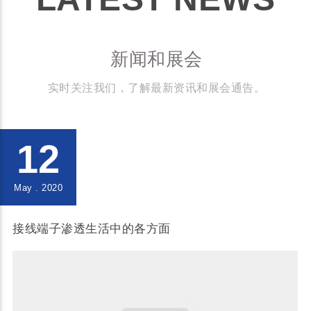
新闻和展会
实时关注我们，了解最新资讯和展会通告。
12
May . 2020
接线端子渗透生活中的各方面