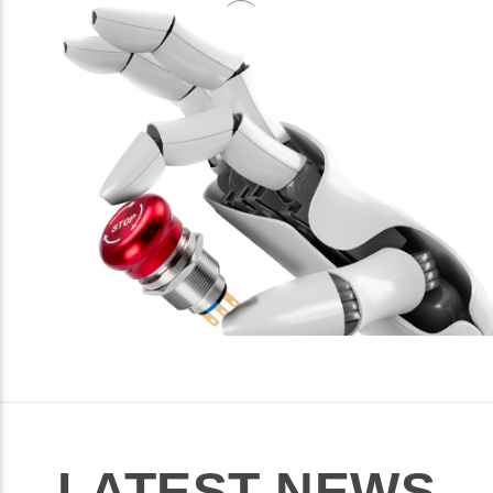
LATEST NEWS