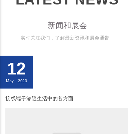
新闻和展会
实时关注我们，了解最新资讯和展会通告。
12
May . 2020
接线端子渗透生活中的各方面