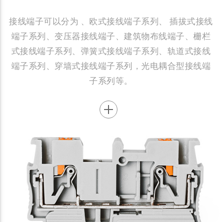
接线端子可以分为 、欧式接线端子系列、 插拔式接线
端子系列、变压器接线端子、建筑物布线端子、栅栏
式接线端子系列、弹簧式接线端子系列、轨道式接线
端子系列、穿墙式接线端子系列，光电耦合型接线端
子系列等。