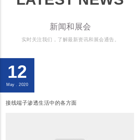
新闻和展会
实时关注我们，了解最新资讯和展会通告。
12
May . 2020
接线端子渗透生活中的各方面