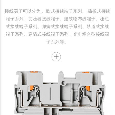
接线端子可以分为 、欧式接线端子系列、 插拔式接线
端子系列、变压器接线端子、建筑物布线端子、栅栏
式接线端子系列、弹簧式接线端子系列、轨道式接线
端子系列、穿墙式接线端子系列，光电耦合型接线端
子系列等。