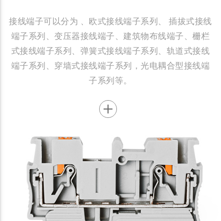
接线端子可以分为 、欧式接线端子系列、 插拔式接线
端子系列、变压器接线端子、建筑物布线端子、栅栏
式接线端子系列、弹簧式接线端子系列、轨道式接线
端子系列、穿墙式接线端子系列，光电耦合型接线端
子系列等。