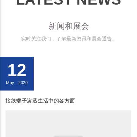
新闻和展会
实时关注我们，了解最新资讯和展会通告。
12
May . 2020
接线端子渗透生活中的各方面