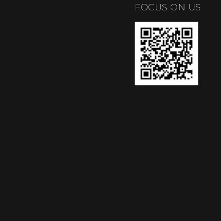
FOCUS ON US