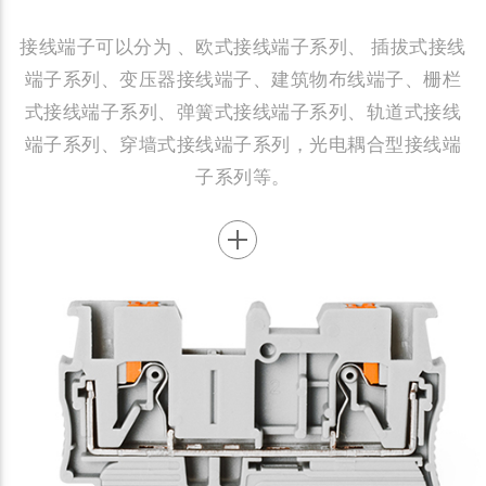
接线端子可以分为 、欧式接线端子系列、 插拔式接线
端子系列、变压器接线端子、建筑物布线端子、栅栏
式接线端子系列、弹簧式接线端子系列、轨道式接线
端子系列、穿墙式接线端子系列，光电耦合型接线端
子系列等。