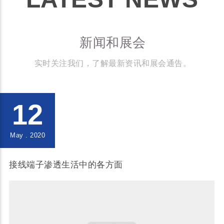
新闻和展会
实时关注我们，了解最新资讯和展会通告。
12
May . 2020
接线端子渗透生活中的各方面