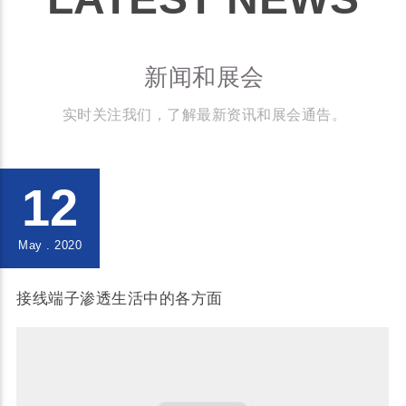
新闻和展会
实时关注我们，了解最新资讯和展会通告。
12
May . 2020
接线端子渗透生活中的各方面