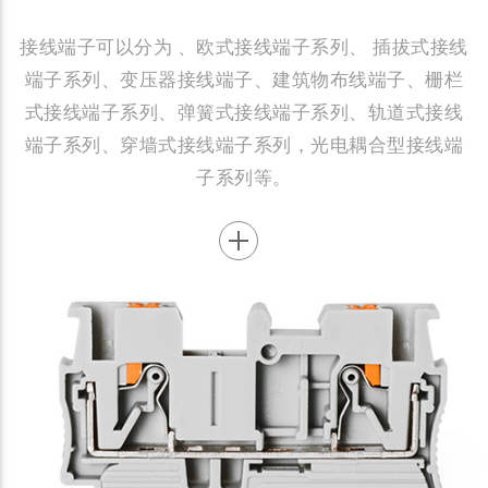
接线端子可以分为 、欧式接线端子系列、 插拔式接线
端子系列、变压器接线端子、建筑物布线端子、栅栏
式接线端子系列、弹簧式接线端子系列、轨道式接线
端子系列、穿墙式接线端子系列，光电耦合型接线端
子系列等。