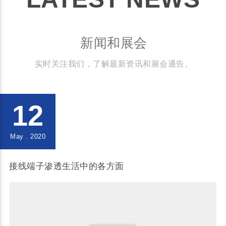
新闻和展会
实时关注我们，了解最新资讯和展会通告。
12
May . 2020
接线端子渗透生活中的各方面