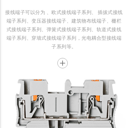
接线端子可以分为 、欧式接线端子系列、 插拔式接线
端子系列、变压器接线端子、建筑物布线端子、栅栏
式接线端子系列、弹簧式接线端子系列、轨道式接线
端子系列、穿墙式接线端子系列，光电耦合型接线端
子系列等。