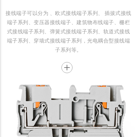
接线端子可以分为 、欧式接线端子系列、 插拔式接线
端子系列、变压器接线端子、建筑物布线端子、栅栏
式接线端子系列、弹簧式接线端子系列、轨道式接线
端子系列、穿墙式接线端子系列，光电耦合型接线端
子系列等。