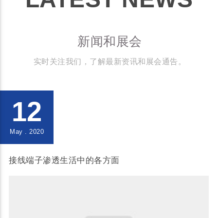
新闻和展会
实时关注我们，了解最新资讯和展会通告。
12
May . 2020
接线端子渗透生活中的各方面