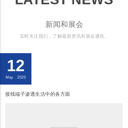
新闻和展会
实时关注我们，了解最新资讯和展会通告。
12
May . 2020
接线端子渗透生活中的各方面