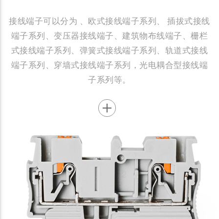
接线端子可以分为 、欧式接线端子系列、 插拔式接线
端子系列、变压器接线端子、建筑物布线端子、栅栏
式接线端子系列、弹簧式接线端子系列、轨道式接线
端子系列、穿墙式接线端子系列，光电耦合型接线端
子系列等。