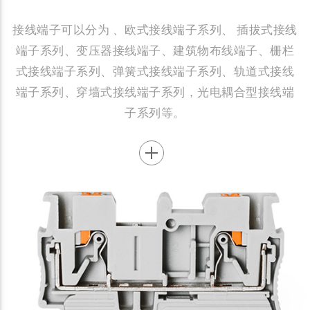
接线端子可以分为 、欧式接线端子系列、 插拔式接线
端子系列、变压器接线端子、建筑物布线端子、栅栏
式接线端子系列、弹簧式接线端子系列、轨道式接线
端子系列、穿墙式接线端子系列，光电耦合型接线端
子系列等。