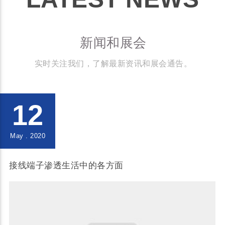
新闻和展会
实时关注我们，了解最新资讯和展会通告。
12
May . 2020
接线端子渗透生活中的各方面