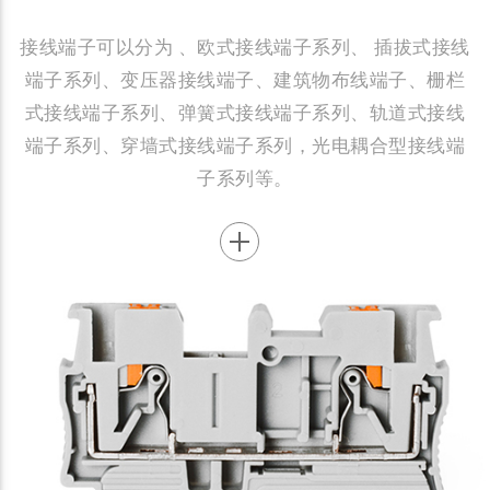
接线端子可以分为 、欧式接线端子系列、 插拔式接线
端子系列、变压器接线端子、建筑物布线端子、栅栏
式接线端子系列、弹簧式接线端子系列、轨道式接线
端子系列、穿墙式接线端子系列，光电耦合型接线端
子系列等。