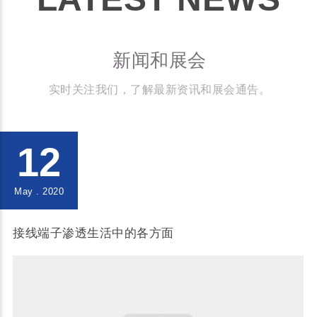
新闻和展会
实时关注我们，了解最新资讯和展会通告。
12
May . 2020
接线端子渗透生活中的各方面