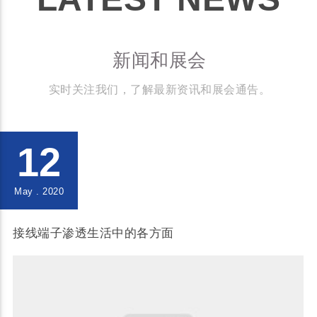
新闻和展会
实时关注我们，了解最新资讯和展会通告。
12
May . 2020
接线端子渗透生活中的各方面