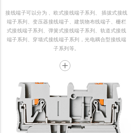
接线端子可以分为 、欧式接线端子系列、 插拔式接线
端子系列、变压器接线端子、建筑物布线端子、栅栏
式接线端子系列、弹簧式接线端子系列、轨道式接线
端子系列、穿墙式接线端子系列，光电耦合型接线端
子系列等。